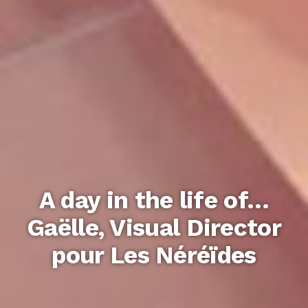
A day in the life of…
Gaëlle, Visual Director
pour Les Néréïdes