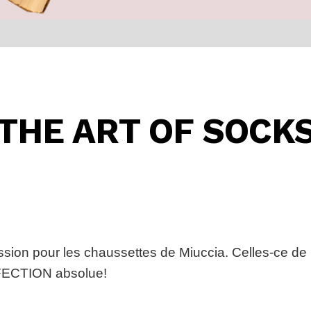
THE ART OF SOCK
ssion pour les chaussettes de Miuccia. Celles-ce de 
FECTION absolue!