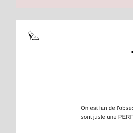
On est fan de l’obse
sont juste une PER