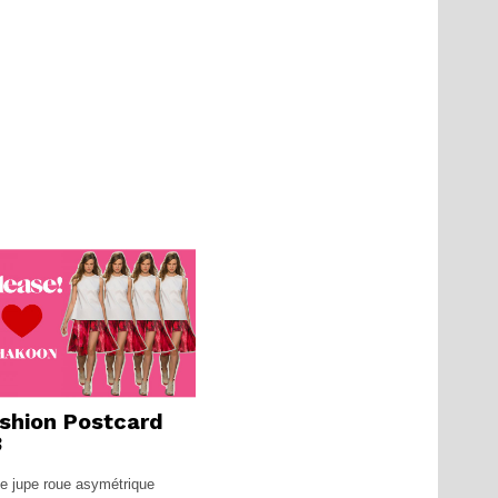
shion Postcard
3
te jupe roue asymétrique