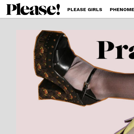
PLEASE GIRLS
PHENOME