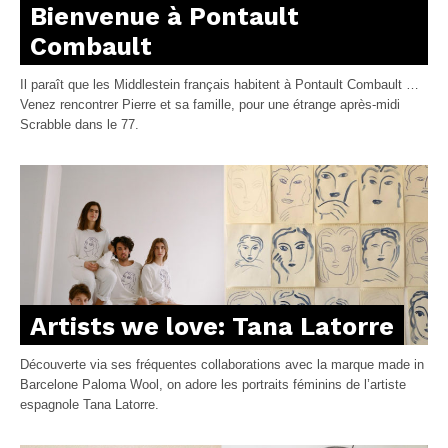
Bienvenue à Pontault
Combault
Il paraît que les Middlestein français habitent à Pontault Combault …
Venez rencontrer Pierre et sa famille, pour une étrange après-midi
Scrabble dans le 77.
Artists we love: Tana Latorre
Découverte via ses fréquentes collaborations avec la marque made in
Barcelone Paloma Wool, on adore les portraits féminins de l’artiste
espagnole Tana Latorre.