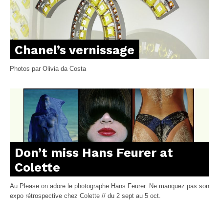
Chanel’s vernissage
Photos par Olivia da Costa
Don’t miss Hans Feurer at
Colette
Au Please on adore le photographe Hans Feurer. Ne manquez pas son
expo rétrospective chez Colette // du 2 sept au 5 oct.