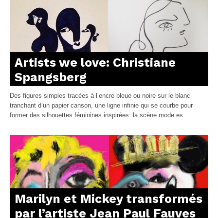
Artists we love: Christiane
Spangsberg
Des figures simples tracées à l’encre bleue ou noire sur le blanc
tranchant d’un papier canson, une ligne infinie qui se courbe pour
former des silhouettes féminines inspirées: la scène mode es...
Marilyn et Mickey transformés
par l’artiste Jean Paul Fauves