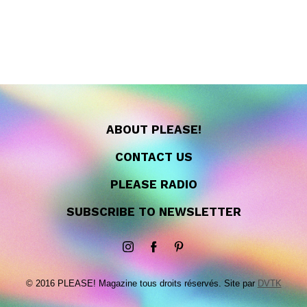
ABOUT PLEASE!
CONTACT US
PLEASE RADIO
SUBSCRIBE TO NEWSLETTER
© 2016 PLEASE! Magazine tous droits réservés. Site par
DVTK