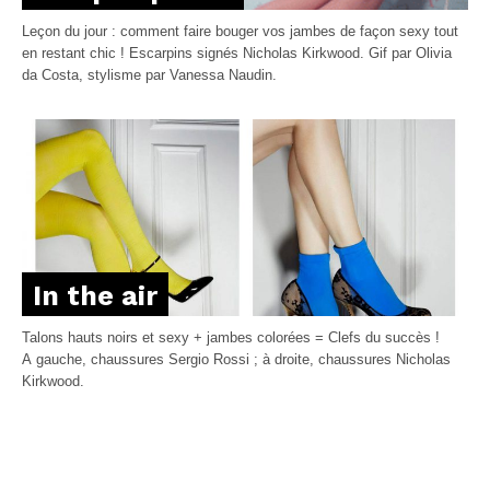
Leçon du jour : comment faire bouger vos jambes de façon sexy tout
en restant chic ! Escarpins signés Nicholas Kirkwood. Gif par Olivia
da Costa, stylisme par Vanessa Naudin.
In the air
Talons hauts noirs et sexy + jambes colorées = Clefs du succès !
A gauche, chaussures Sergio Rossi ; à droite, chaussures Nicholas
Kirkwood.