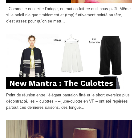
Comme le conseille l’adage, en mai on fait ce qu’il nous plaît. Même
si le soleil n’a que timidement et (trop) furtivement pointé sa tête,
c’est assez pour qu’on se mett...
New Mantra : The Culottes
Point de réunion entre l’élégant pantalon fitté et le short oversize plus
décontracté, les « culottes » – jupe-culotte en VF – ont été repérées
partout ces dernières saisons, des longue...