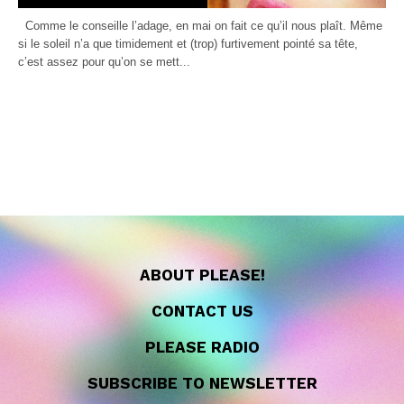
Comme le conseille l’adage, en mai on fait ce qu’il nous plaît. Même
si le soleil n’a que timidement et (trop) furtivement pointé sa tête,
c’est assez pour qu’on se mett...
ABOUT PLEASE!
CONTACT US
PLEASE RADIO
SUBSCRIBE TO NEWSLETTER