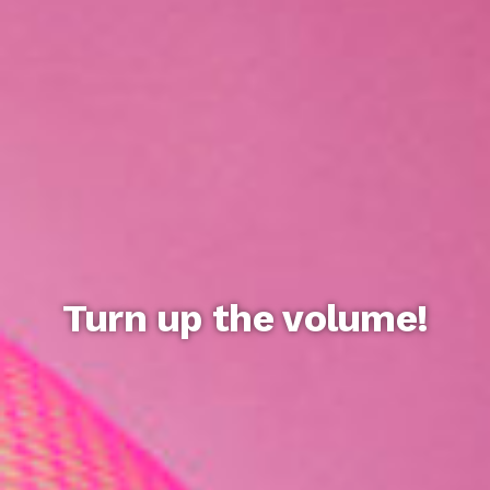
Turn up the volume!