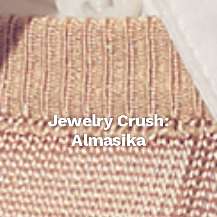
Jewelry Crush:
Almasika