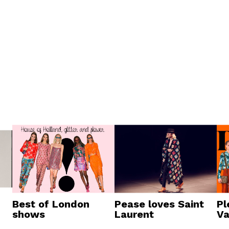
Best of London
Pease loves Saint
Pl
shows
Laurent
Va