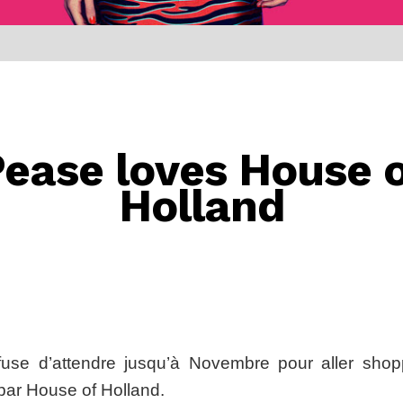
ease loves House 
Holland
se d’attendre jusqu’à Novembre pour aller shopp
 par House of Holland.