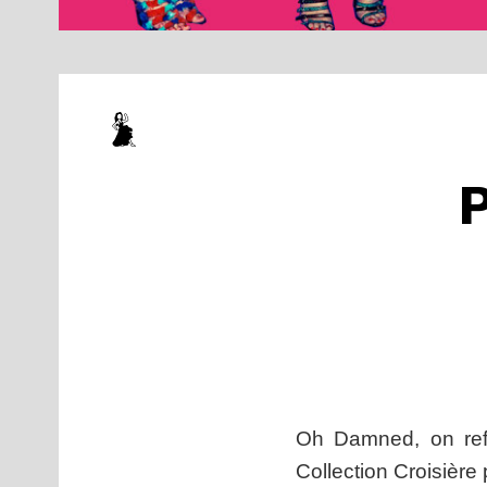
P
Oh Damned, on refu
Collection Croisière