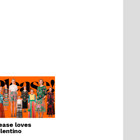
ease loves
lentino