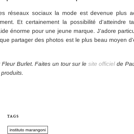
les réseaux sociaux la mode est devenue plus ac
ment. Et certainement la possibilité d’atteindre 
aide énorme pour une jeune marque. J’adore partic
que partager des photos est le plus beau moyen d
 Fleur Burlet. Faites un tour sur le
site officiel
de Pau
s produits.
TAGS
instituto marangoni