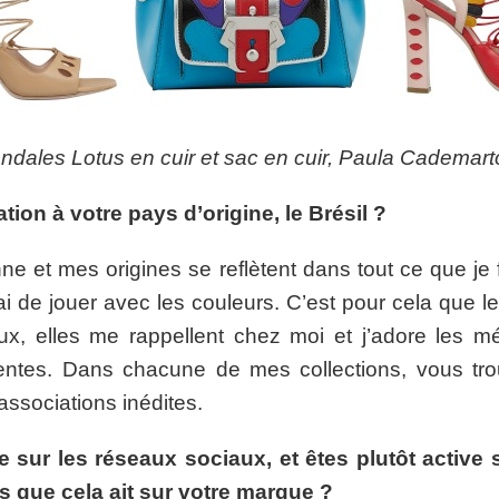
ndales Lotus en cuir et sac en cuir, Paula Cademarto
ation à votre pays d’origine, le Brésil ?
nne et mes origines se reflètent dans tout ce que je 
ai de jouer avec les couleurs. C’est pour cela que 
x, elles me rappellent chez moi et j’adore les m
rentes. Dans chacune de mes collections, vous tro
associations inédites.
e sur les réseaux sociaux, et êtes plutôt active
 que cela ait sur votre marque ?