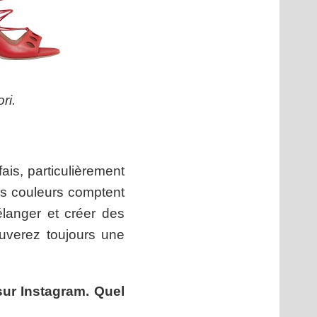
ri.
fais, particulièrement
les couleurs comptent
élanger et créer des
uverez toujours une
 sur Instagram. Quel