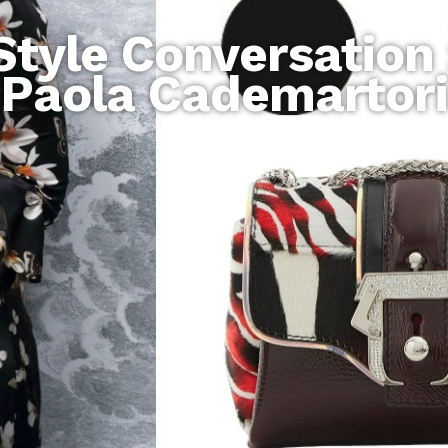
Style Conversation 
Paola Cademartori