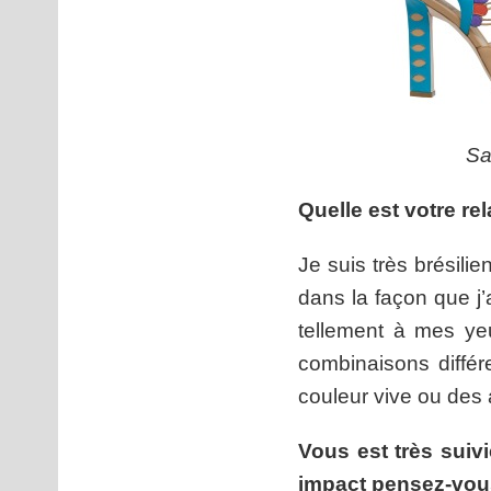
Sa
Quelle est votre rel
Je suis très brésilie
dans la façon que j’
tellement à mes yeu
combinaisons diffé
couleur vive ou des 
Vous est très suivi
impact pensez-vous