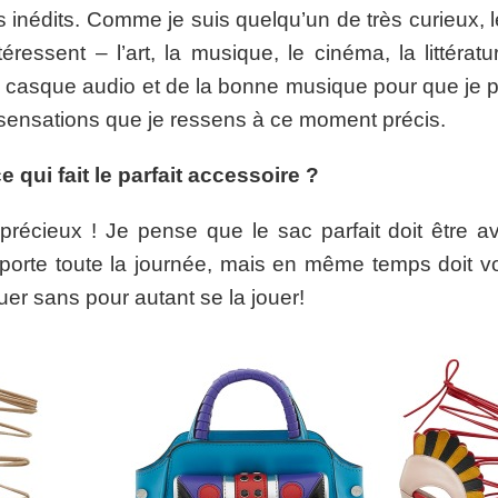
 inédits. Comme je suis quelqu’un de très curieux, 
éressent – l’art, la musique, le cinéma, la littératur
un casque audio et de la bonne musique pour que je 
 sensations que je ressens à ce moment précis.
 qui fait le parfait accessoire ?
e précieux ! Je pense que le sac parfait doit être av
porte toute la journée, mais en même temps doit vou
uer sans pour autant se la jouer!