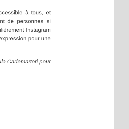
cessible à tous, et
tant de personnes si
ulièrement Instagram
’expression pour une
la Cademartori pour