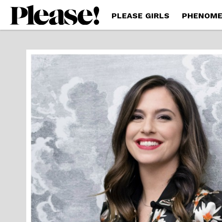
PLEASE GIRLS
PHENOME