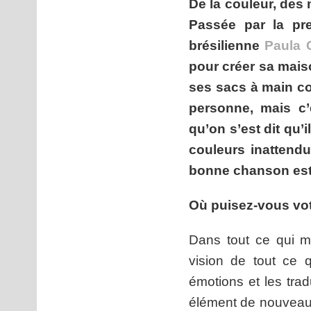
De la couleur, des 
Passée par la pre
brésilienne
Paula 
pour créer sa mais
ses sacs à main co
personne, mais c’
qu’on s’est dit qu’i
couleurs inattend
bonne chanson est l
Où puisez-vous vot
Dans tout ce qui m
vision de tout ce 
émotions et les trad
élément de nouveauté