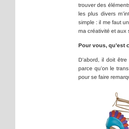
trouver des éléments
les plus divers m’int
simple : il me faut 
ma créativité et aux
Pour vous, qu’est ce
D’abord, il doit êtr
parce qu’on le trans
pour se faire remarq