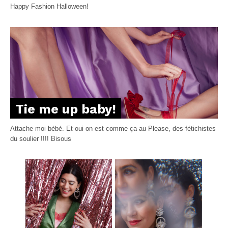
Happy Fashion Halloween!
Tie me up baby!
Attache moi bébé. Et oui on est comme ça au Please, des fétichistes
du soulier !!!! Bisous