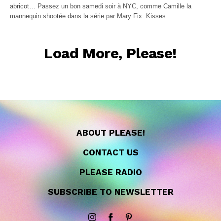
abricot… Passez un bon samedi soir à NYC, comme Camille la
mannequin shootée dans la série par Mary Fix. Kisses
Load More, Please!
ABOUT PLEASE!
CONTACT US
PLEASE RADIO
SUBSCRIBE TO NEWSLETTER