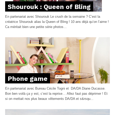
Shourouk : Queen of Bling
En partenariat avec Shourouk Le crush de la semaine ? C’est la
créatrice Shourouk alias la Queen of Bling ! 10 ans déjà qu’on l’aime !
Ca méritait bien une petite série photos…
Phone game
En partenariat avec Bureau Cécile Togni et DA/DA Diane Ducasse.
Bon ben voilà ça y est, c’est la reprise… Allez faut pas déprimer ! Et
si on mettait nos plus beaux vêtements DA/DA et s&rsqu...