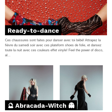
Ready-to-dance
Ces chaussures sont faites pour danser avec toi bébé! Attrapez la
fièvre du samedi soir avec ces plateform shoes de folie, et dansez
toute la nuit avec ces couleurs effet vinyle! Feel the power of disco,
al...
🔮 Abracada-Witch 👻