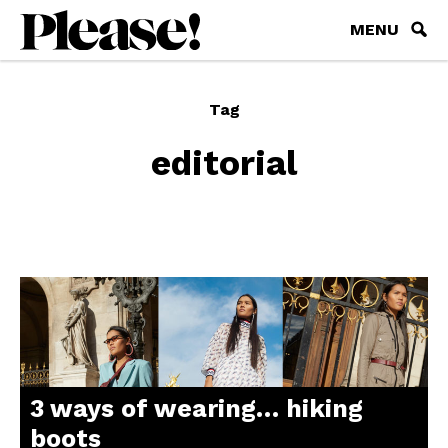
MENU
Tag
editorial
3 ways of wearing… hiking
boots