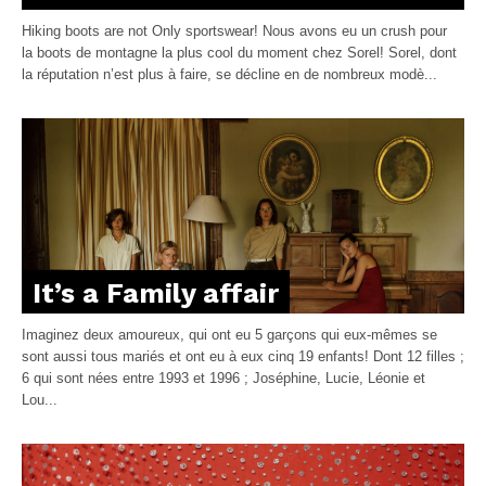
Hiking boots are not Only sportswear! Nous avons eu un crush pour
la boots de montagne la plus cool du moment chez Sorel! Sorel, dont
la réputation n’est plus à faire, se décline en de nombreux modè...
It’s a Family affair
Imaginez deux amoureux, qui ont eu 5 garçons qui eux-mêmes se
sont aussi tous mariés et ont eu à eux cinq 19 enfants! Dont 12 filles ;
6 qui sont nées entre 1993 et 1996 ; Joséphine, Lucie, Léonie et
Lou...