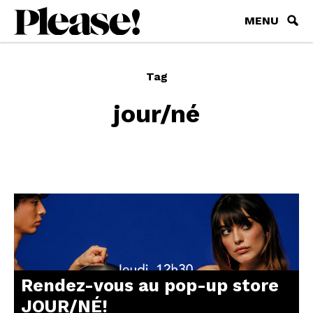
MENU
Tag
jour/né
Rendez-vous au pop-up store
JOUR/NÉ!