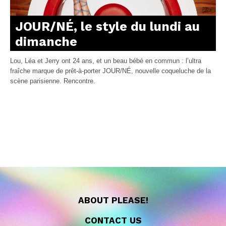
JOUR/NÉ, le style du lundi au
dimanche
Lou, Léa et Jerry ont 24 ans, et un beau bébé en commun : l’ultra
fraîche marque de prêt-à-porter JOUR/NÉ, nouvelle coqueluche de la
scène parisienne. Rencontre.
ABOUT PLEASE!
CONTACT US