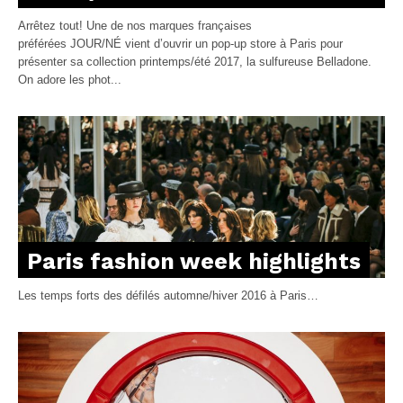
Arrêtez tout! Une de nos marques françaises
préférées JOUR/NÉ vient d’ouvrir un pop-up store à Paris pour
présenter sa collection printemps/été 2017, la sulfureuse Belladone.
On adore les phot...
Paris fashion week highlights
Les temps forts des défilés automne/hiver 2016 à Paris…