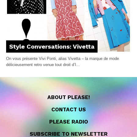
Style Conversations: Vivetta
On vous présente Vivi Ponti, alias Vivetta – la marque de mode
délicieusement retro venue tout droit d’I...
ABOUT PLEASE!
CONTACT US
PLEASE RADIO
SUBSCRIBE TO NEWSLETTER