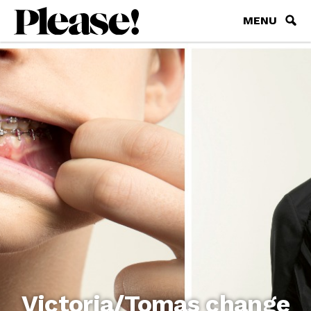
MENU
Victoria/Tomas change