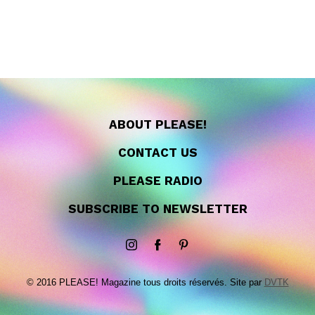
ABOUT PLEASE!
CONTACT US
PLEASE RADIO
SUBSCRIBE TO NEWSLETTER
© 2016 PLEASE! Magazine tous droits réservés. Site par
DVTK